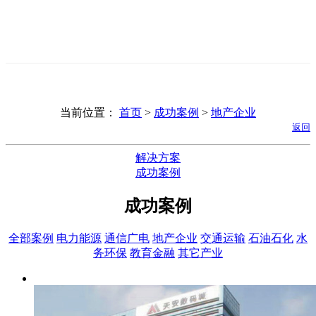
当前位置：
首页
>
成功案例
>
地产企业
返回
解决方案
成功案例
成功案例
全部案例
电力能源
通信广电
地产企业
交通运输
石油石化
水
务环保
教育金融
其它产业