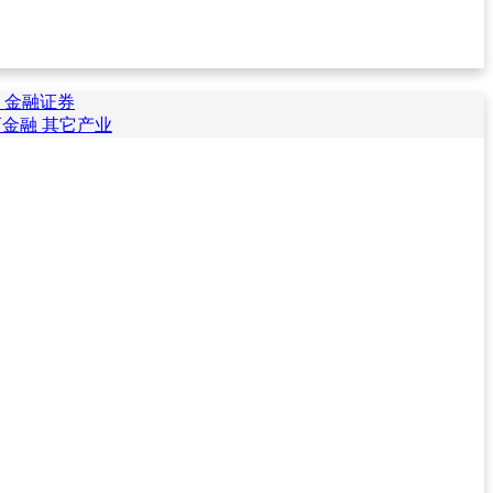
保
金融证券
育金融
其它产业