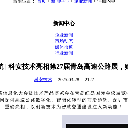
当前位置：
首页
>
新闻中心
>
企业新闻
> 详细内容
新闻中心
企业新闻
市场动态
媒体报道
行业新闻
 | 科安技术亮相第27届青岛高速公路展
科安技术
2025-03-28
2127
速公路信息化大会暨技术产品博览会在青岛红岛国际会议展览
同探讨高速公路数字化、智能化转型的前沿趋势。深圳
重磅亮相，以创新技术为智慧交通建设注入新动能！