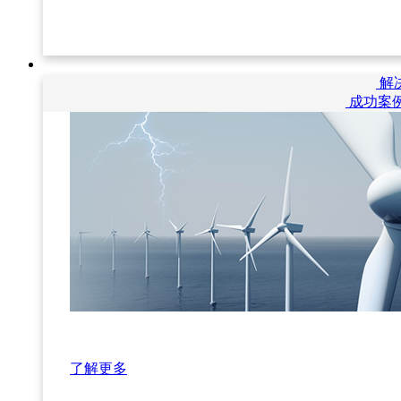
解
成功案
了解更多