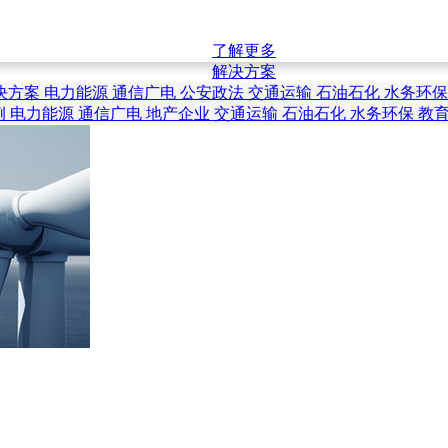
了解更多
解决方案
决方案
电力能源
通信广电
公安政法
交通运输
石油石化
水务环
例
电力能源
通信广电
地产企业
交通运输
石油石化
水务环保
教