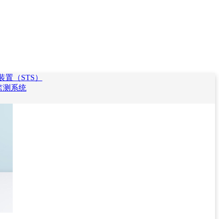
置（STS）
监测系统